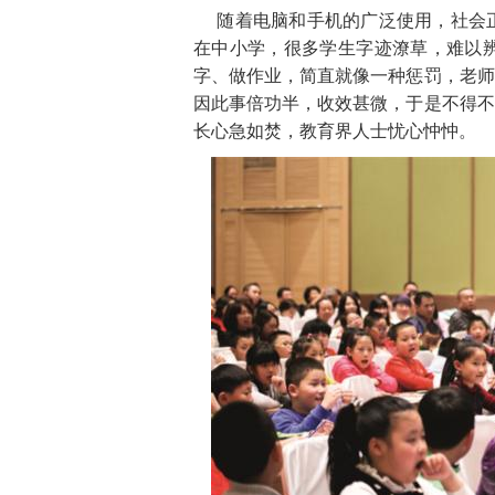
随着电脑和手机的广泛使用，社会
在中小学，很多学生字迹潦草，难以
字、做作业，简直就像一种惩罚，老师
因此事倍功半，收效甚微，于是不得不
长心急如焚，教育界人士忧心忡忡。