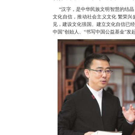
“汉字，是中华民族文明智慧的结晶
文化自信，推动社会主义文
化
繁荣兴
见，建设文化强国、建立文化自信已
中
国
”
创始人
、
“
书写中国公益基
金
”发