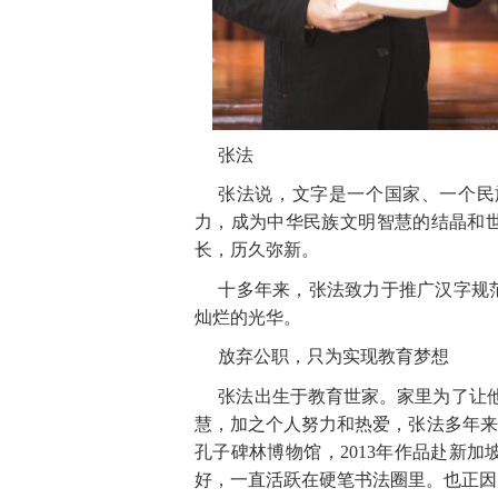
张法
张法说，文字是一个国家、一个民
力，成为中华民族文明智慧的结晶和
长，历久弥新。
十多年来，张法致力于推广汉字规
灿烂的光华。
放弃公职，只为实现教育梦想
张法出生于教育世家。家里为了让
慧，加之个人努力和热爱，张法多年来
孔子碑林博物馆
，
201
3年作品赴新加
好，一直活跃在硬笔书法圈里。也正因