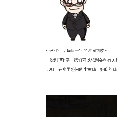
小伙伴们，每日一字的时间到喽~
一说到
“
鸭
”
字，我们可以想到各种有关
比如：在
水里
悠闲
的
小黄鸭，
好吃的鸭