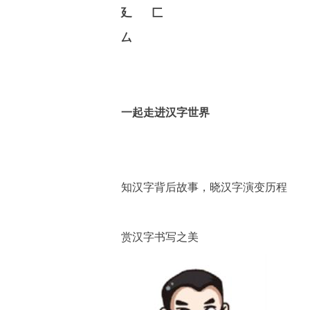
廴
匚
厶
一起走进汉字世界
知汉字背后故事，晓汉字演变历程
赏汉字书写之美