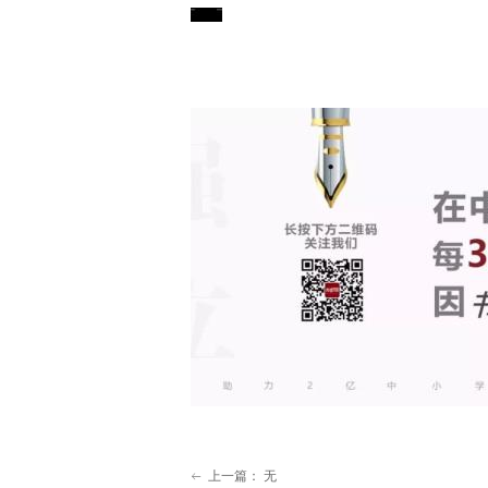
上一篇：
无
ꂃ