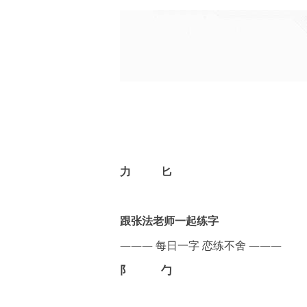
力
匕
跟张法老师一起练字
———
每日一字 恋练不舍
———
阝
勹