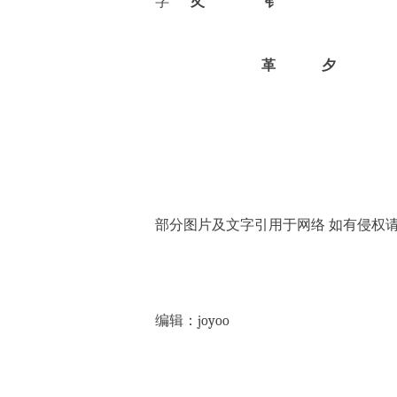
字
夂
钅
革
夕
部分图片及文字引用于网络
如有侵权
编辑：joyoo