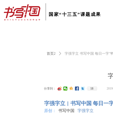
国家“十三五”课题成果
教育部教育技术与资源发展中心认证
首页2
ꄲ
字强字立 书写中国 每日一字“鸭
字
分享到：
18
201
字强字立 | 书写中国 每日一字
原创：
书写中国
字强字立